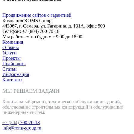
Политика конфиденциальности
Продвижение сайтов с гарантией
Компания
ROMS Group
443067, г. Самара
,
ул. Гагарина, д. 131А, офис 500
Телефон:
+7 (804) 700-70-18
Мы работаем
по будням с 9:00 до 18:00
Компания
Отзывы
Услуги
Проекты
Прайс-лист
Статьи
Информация
Контакты
МЫ РЕШАЕМ ЗАДАЧИ
Капитальный ремонт, техническое обслуживание зданий,
обследование строительных конструкций и обслуживание
инженерных систем.
+7 (804)
700-70-18
info@roms-group.ru