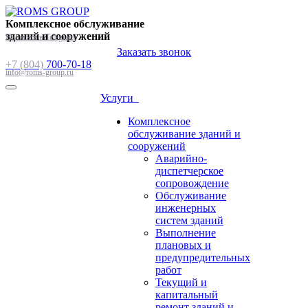
Комплексное обслуживание
зданий и сооружений
Написать в Telegram
Заказать звонок
+7 (804)
700-70-18
info@roms-group.ru
Услуги
Комплексное
обслуживание зданий и
сооружений
Аварийно-
диспетчерское
сопровождение
Обслуживание
инженерных
систем зданий
Выполнение
плановых и
предупредительных
работ
Текущий и
капитальный
ремонт зданий и