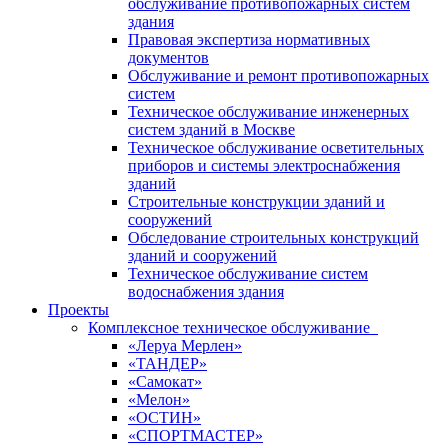
обслуживание противопожарных систем
здания
Правовая экспертиза нормативных
документов
Обслуживание и ремонт противопожарных
систем
Техническое обслуживание инженерных
систем зданий в Москве
Техническое обслуживание осветительных
приборов и системы электроснабжения
зданий
Строительные конструкции зданий и
сооружений
Обследование строительных конструкций
зданий и сооружений
Техническое обслуживание систем
водоснабжения здания
Проекты
Комплексное техническое обслуживание
«Леруа Мерлен»
«ТАНДЕР»
«Самокат»
«Мелон»
«ОСТИН»
«СПОРТМАСТЕР»