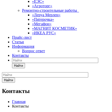
«ЕЭС»
«Агроторг»
Ремонтно-строительные работы
«Леруа Мерлен»
«Пятерочка»
«Мегафон»
«МАГНИТ КОСМЕТИК»
«ИКЕА РУС»
Прайс-лист
Статьи
Информация
Вопрос ответ
Контакты
Найти
Найти
Контакты
Главная
Контакты